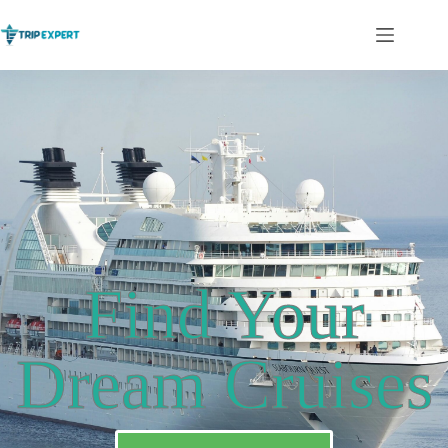
Find Your
Dream Cruises