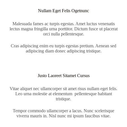
Nullam Eget Felis Ogetnunc
Malesuada fames ac turpis egestas. Amet luctus venenatis
lectus magna fringilla urna porttitor. Dictum fusce ut placerat
orci nulla pellentesque.
Cras adipiscing enim eu turpis egestas pretium. Aenean sed
adipiscing diam donec adipiscing tristique.
Justo Laoreet Sitamet Cursus
Vitae aliquet nec ullamcorper sit amet risus nullam eget felis.
Leo urna molestie at elementum pellentesque habitant
tristique.
Tempor commodo ullamcorper a lacus. Nunc scelerisque
viverra mauris in. Nisl nunc mi ipsum faucibus vitae.